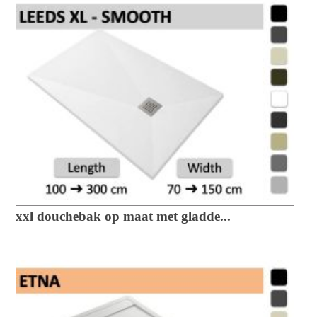
xxl douchebak op maat met gladde...