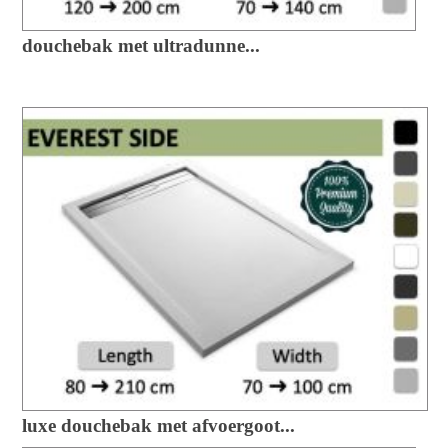
douchebak met ultradunne...
luxe douchebak met afvoergoot...