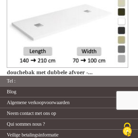
douchebak met dubbele afvoer -...
Tel :
Blog
Algemene verkoopvoorwaarden
Neem contact met ons op
Qui sommes nous ?
Veilige betalingsinformatie