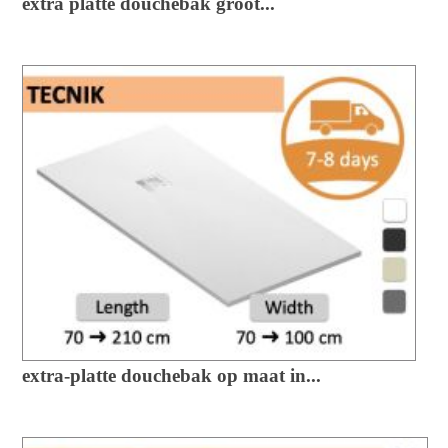
extra platte douchebak groot...
extra-platte douchebak op maat in...