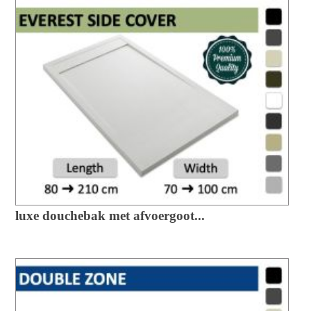
luxe douchebak met afvoergoot...