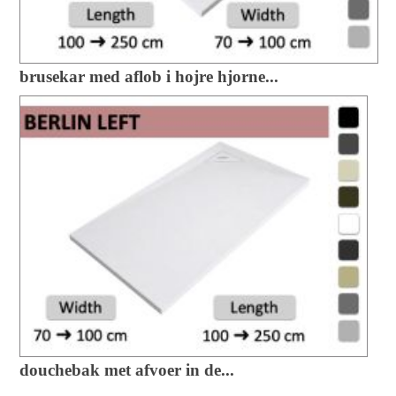
brusekar med aflob i hojre hjorne...
douchebak met afvoer in de...