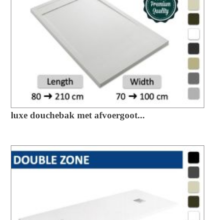
luxe douchebak met afvoergoot...