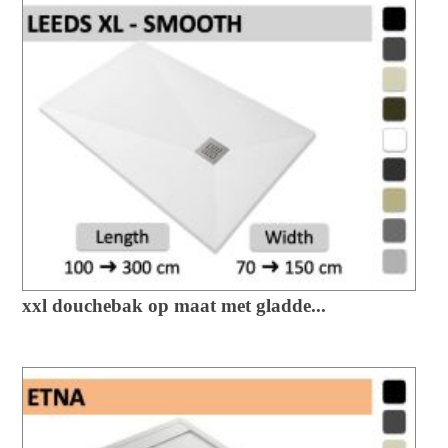
xxl douchebak op maat met gladde...