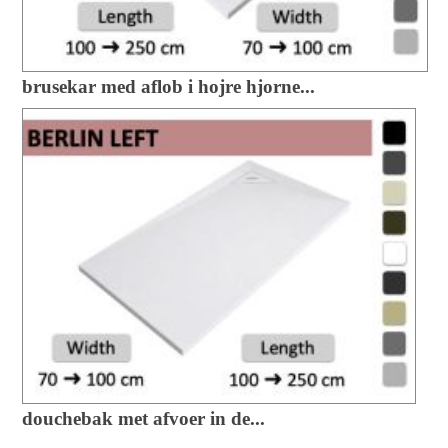
brusekar med aflob i hojre hjorne...
douchebak met afvoer in de...