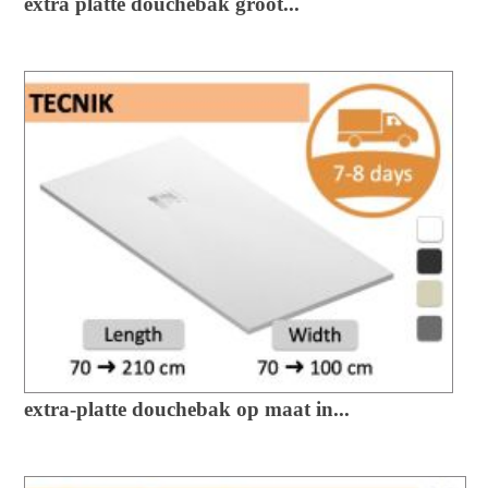
extra platte douchebak groot...
extra-platte douchebak op maat in...