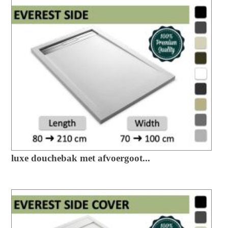
luxe douchebak met afvoergoot...