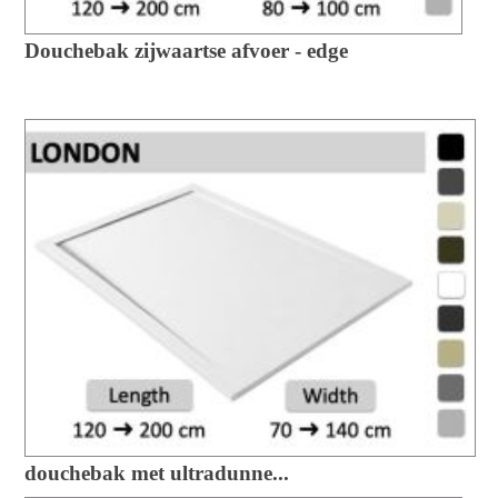
Douchebak zijwaartse afvoer - edge
douchebak met ultradunne...