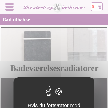
0
Bad tilbehor
Badeværelsesradiatorer
Hvis du fortsætter med