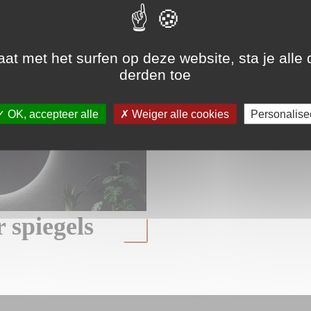
en sifon
Badkamer 
aat met het surfen op deze website, sta je alle
derden toe
OK, accepteer alle
Weiger alle cookies
Personalise
spiegels