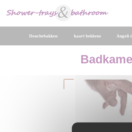
Douchebakken
kaart bekkens
Angoli d
Badkamer