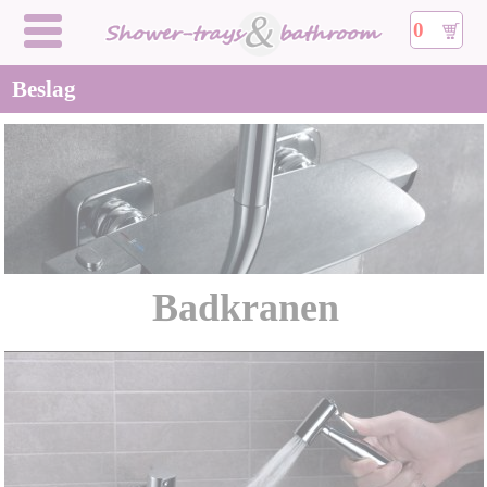
0
Beslag
Badkranen